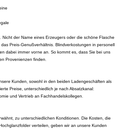
eine
egale
n. Nicht der Name eines Erzeugers oder die schöne Flasche
 das Preis-Genußverhältnis. Blindverkostungen in personell
n dabei immer vorne an. So kommt es, dass Sie bei uns
en Provenienzen finden.
nsere Kunden, sowohl in den beiden Ladengeschäften als
ierte Preise, unterschiedlich je nach Absatzkanal:
omie und Vertrieb an Fachhandelskollegen.
rwähnt, zu unterschiedlichen Konditionen. Die Kosten, die
 Hochglanzfolder verteilen, geben wir an unsere Kunden