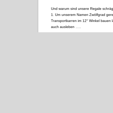
Und warum sind unsere Regale schrä
1. Um unserem Namen Zwölfgrad gerech
Transportkarren im 12° Winkel bauen la
auch ausleben …..