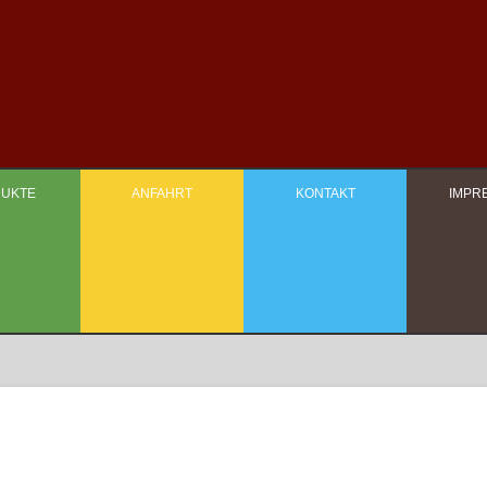
Zum Inhalt springen
UKTE
ANFAHRT
KONTAKT
IMPR